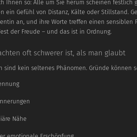
ch Ihnen so: Alle um Sie herum scheinen festlich 
en ein Gefühl von Distanz, Kälte oder Stillstand. 
lientin an, und ihre Worte treffen einen sensiblen
n Fest der Freude – und das ist in Ordnung.
hten oft schwerer ist, als man glaubt
 sind kein seltenes Phänomen. Gründe können s
rennung
innerungen
liäre Nähe
der emotionale Erschöpfung