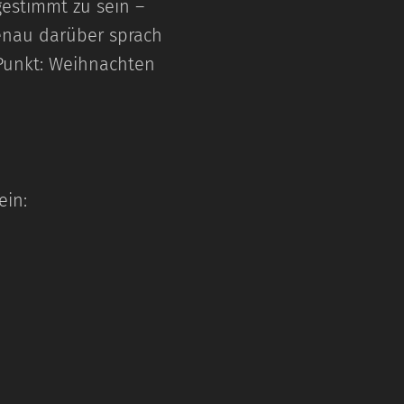
gestimmt zu sein –
Genau darüber sprach
 Punkt: Weihnachten
ein: