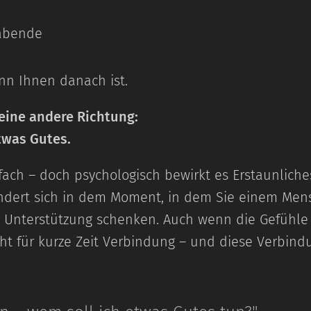
eabende
enn Ihnen danach ist.
eine andere Richtung:
twas Gutes.
nfach – doch psychologisch bewirkt es Erstaunliche
rändert sich in dem Moment, in dem Sie einem Me
Unterstützung schenken. Auch wenn die Gefühle n
ht für kurze Zeit Verbindung – und diese Verbindu