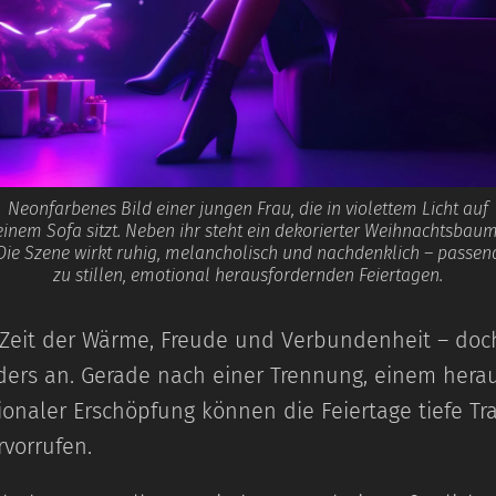
Neonfarbenes Bild einer jungen Frau, die in violettem Licht auf
einem Sofa sitzt. Neben ihr steht ein dekorierter Weihnachtsbaum
Die Szene wirkt ruhig, melancholisch und nachdenklich – passen
zu stillen, emotional herausfordernden Feiertagen.
 Zeit der Wärme, Freude und Verbundenheit – doc
nders an. Gerade nach einer Trennung, einem hera
onaler Erschöpfung können die Feiertage tiefe Tra
rvorrufen.