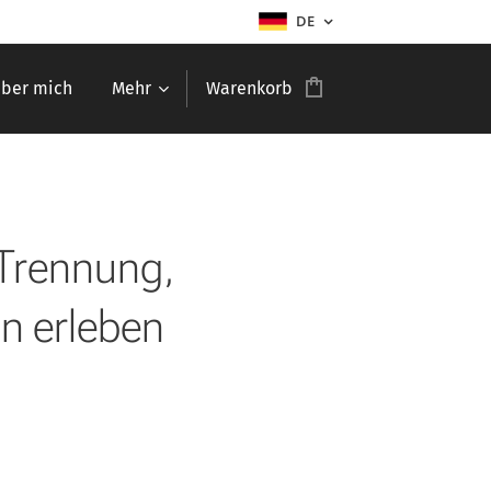
DE
ber mich
Mehr
Warenkorb
 Trennung,
nn erleben