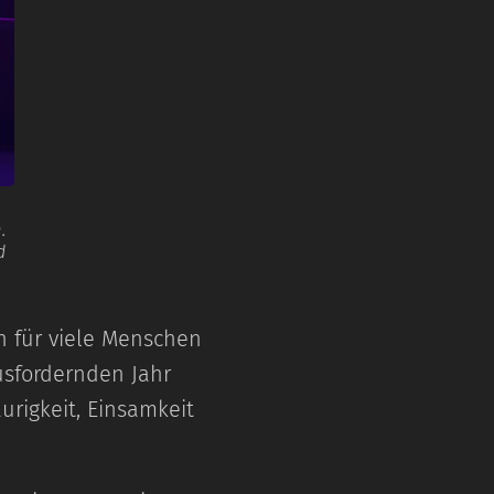
.
d
h für viele Menschen
usfordernden Jahr
urigkeit, Einsamkeit