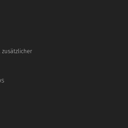
 zusätzlicher
ps