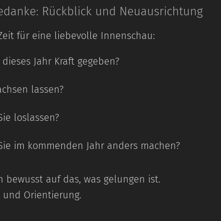
Gedanke: Rückblick und Neuausrichtung
 Zeit für eine liebevolle Innenschau:
dieses Jahr Kraft gegeben?
achsen lassen?
ie loslassen?
Sie im kommenden Jahr anders machen?
h bewusst auf das, was gelungen ist.
t und Orientierung.