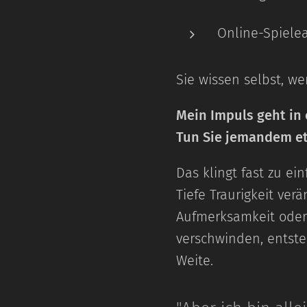
Online-Spiel
Sie wissen selbst, w
Mein Impuls geht in 
Tun Sie jemandem e
Das klingt fast zu ei
Tiefe Traurigkeit ve
Aufmerksamkeit oder 
verschwinden, entste
Weite.