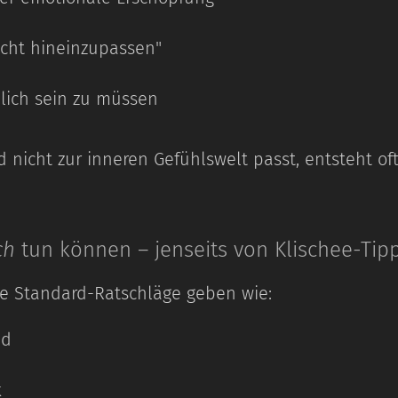
icht hineinzupassen"
hlich sein zu müssen
nicht zur inneren Gefühlswelt passt, entsteht oft
ch
tun können – jenseits von Klischee-Tip
ne Standard-Ratschläge geben wie:
ad
k