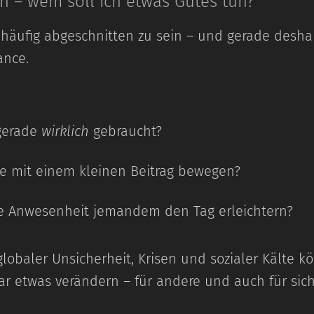
ein – wem soll ich etwas Gutes tun?"
äufig abgeschnitten zu sein – und gerade deshalb 
ance.
 gerade
wirklich
gebraucht?
e mit einem kleinen Beitrag bewegen?
e Anwesenheit jemandem den Tag erleichtern?
lobaler Unsicherheit, Krisen und sozialer Kälte k
ar etwas verändern – für andere und auch für sich