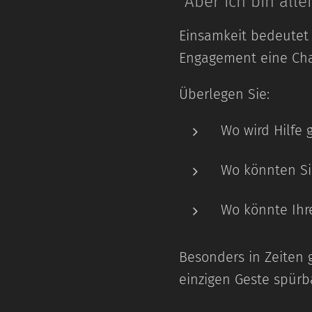
"Aber ich bin all
Einsamkeit bedeutet h
Engagement eine Ch
Überlegen Sie:
Wo wird Hilfe
Wo könnten Si
Wo könnte Ihr
Besonders in Zeiten g
einzigen Geste spürb