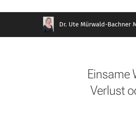
Dr. Ute Mürwald-Bachner 
Einsame W
Verlust o