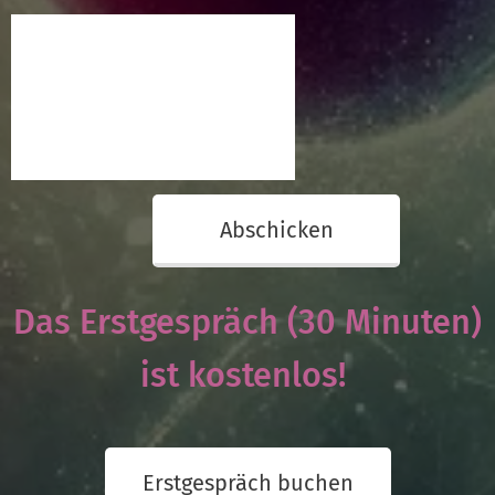
Abschicken
Das Erstgespräch (30 Minuten)
ist kostenlos!
Erstgespräch buchen