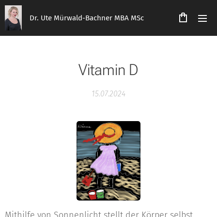
Dr. Ute Mürwald-Bachner MBA MSc
Vitamin D
15.07.2024
Mithilfe von Sonnenlicht stellt der Körper selbst