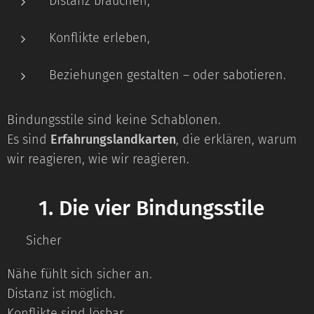
Distanz brauchen,
Konflikte erleben,
Beziehungen gestalten – oder sabotieren.
Bindungsstile sind keine Schablonen.
Es sind
Erfahrungslandkarten
, die erklären, warum
wir reagieren, wie wir reagieren.
⭐
1. Die vier Bindungsstile
🔸 Sicher
Nähe fühlt sich sicher an.
Distanz ist möglich.
Konflikte sind lösbar.