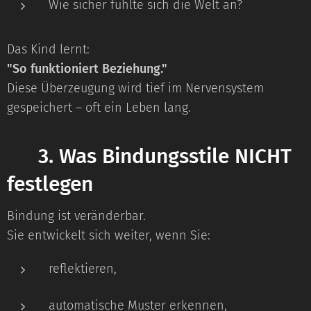
Wie sicher fühlte sich die Welt an?
Das Kind lernt:
"So funktioniert Beziehung."
Diese Überzeugung wird tief im Nervensystem
gespeichert – oft ein Leben lang.
⭐
3. Was Bindungsstile NICHT
festlegen
Bindung ist veränderbar.
Sie entwickelt sich weiter, wenn Sie:
reflektieren,
automatische Muster erkennen,