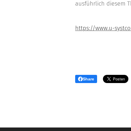
ausführlich diesem T
https://www.u-systco
Share