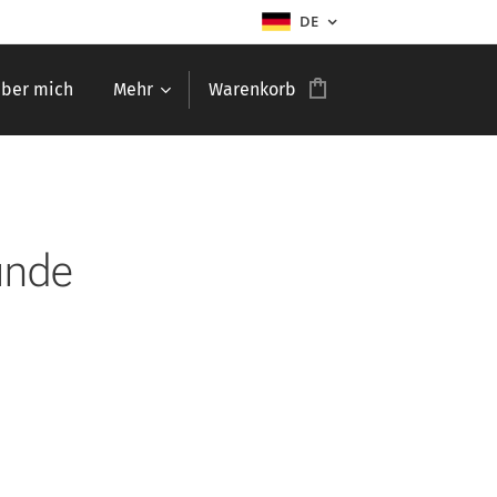
DE
ber mich
Mehr
Warenkorb
unde