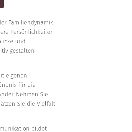
der Familiendynamik
ere Persönlichkeiten
blicke und
tiv gestalten
mit eigenen
ändnis für die
nander. Nehmen Sie
tzen Sie die Vielfalt
munikation bildet