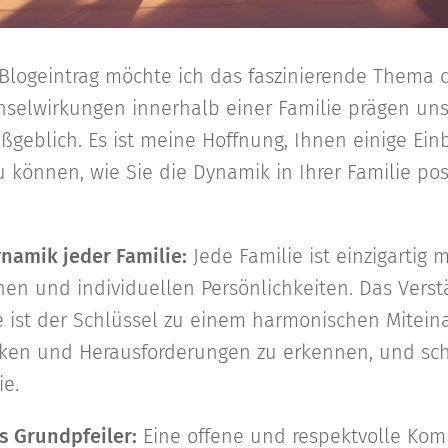
Blogeintrag möchte ich das faszinierende Thema 
selwirkungen innerhalb einer Familie prägen uns
eblich. Es ist meine Hoffnung, Ihnen einige Ein
 können, wie Sie die Dynamik in Ihrer Familie posi
ynamik jeder Familie:
Jede Familie ist einzigartig 
nen und individuellen Persönlichkeiten. Das Verst
e ist der Schlüssel zu einem harmonischen Mitei
ärken und Herausforderungen zu erkennen, und schä
ie.
s Grundpfeiler:
Eine offene und respektvolle Kom