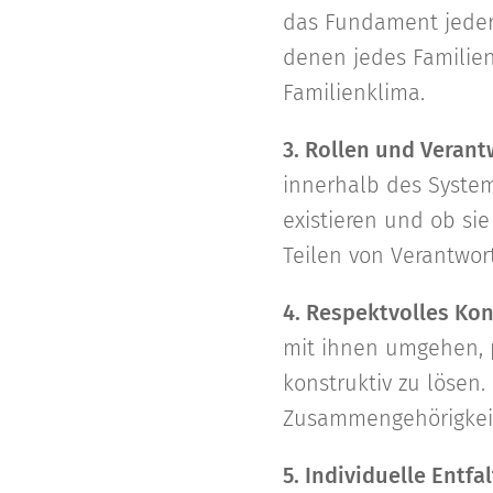
das Fundament jeder
denen jedes Familien
Familienklima.
3. Rollen und Verant
innerhalb des System
existieren und ob sie
Teilen von Verantwor
4. Respektvolles Ko
mit ihnen umgehen, p
konstruktiv zu lösen.
Zusammengehörigkeit
5. Individuelle Entf