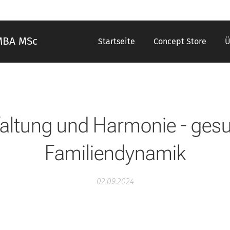
MBA MSc
Startseite
Concept Store
Ü
faltung und Harmonie - ges
Familiendynamik
02.09.2024