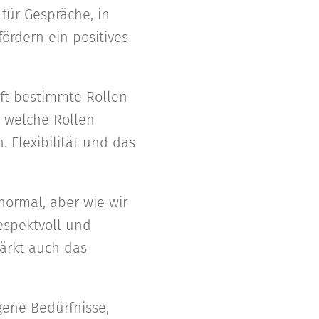
ür Gespräche, in
ördern ein positives
ft bestimmte Rollen
, welche Rollen
. Flexibilität und das
 normal, aber wie wir
espektvoll und
tärkt auch das
gene Bedürfnisse,