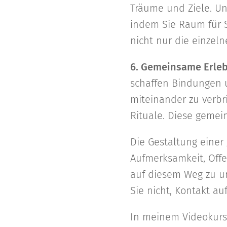
Träume und Ziele. Unt
indem Sie Raum für S
nicht nur die einzel
6. Gemeinsame Erleb
schaffen Bindungen u
miteinander zu verbr
Rituale. Diese geme
Die Gestaltung einer
Aufmerksamkeit, Offe
auf diesem Weg zu un
Sie nicht, Kontakt a
In meinem Videokurs 