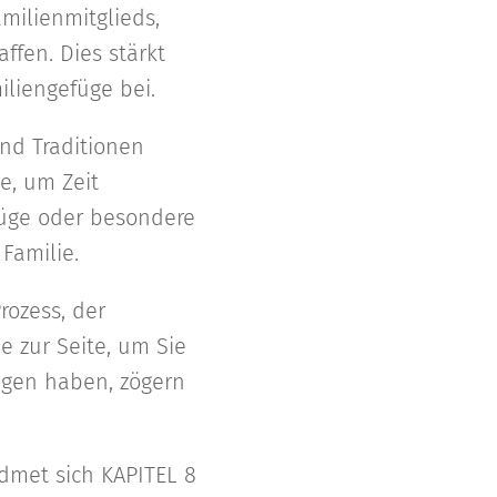
milienmitglieds,
ffen. Dies stärkt
iliengefüge bei.
nd Traditionen
e, um Zeit
lüge oder besondere
Familie.
rozess, der
e zur Seite, um Sie
iegen haben, zögern
dmet sich KAPITEL 8