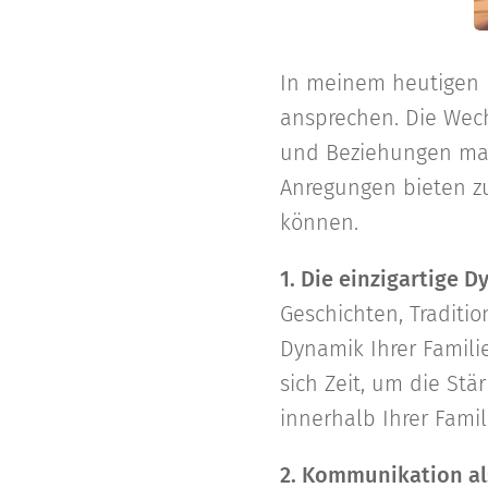
In meinem heutigen 
ansprechen. Die Wech
und Beziehungen maßg
Anregungen bieten zu
können.
1. Die einzigartige D
Geschichten, Traditio
Dynamik Ihrer Famili
sich Zeit, um die St
innerhalb Ihrer Famil
2. Kommunikation al