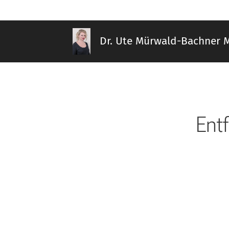
Dr. Ute Mürwald-Bachner 
Ent