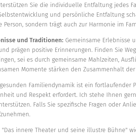
erstützen Sie die individuelle Entfaltung jedes Fa
elbstentwicklung und persönliche Entfaltung scha
ne Person, sondern trägt auch zur Harmonie im Fam
nisse und Traditionen:
Gemeinsame Erlebnisse u
nd prägen positive Erinnerungen. Finden Sie Weg
ingen, sei es durch gemeinsame Mahlzeiten, Ausf
insamen Momente stärken den Zusammenhalt der 
 gesunden Familiendynamik ist ein fortlaufender P
nheit und Respekt erfordert. Ich stehe Ihnen gern
terstützen. Falls Sie spezifische Fragen oder Anl
ufzunehmen.
"Das innere Theater und seine illustre Bühne" wi