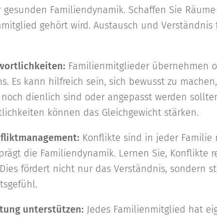
 gesunden Familiendynamik. Schaffen Sie Räume f
mitglied gehört wird. Austausch und Verständnis f
wortlichkeiten:
Familienmitglieder übernehmen o
s. Es kann hilfreich sein, sich bewusst zu machen
 noch dienlich sind oder angepasst werden sollten
tlichkeiten können das Gleichgewicht stärken.
nfliktmanagement:
Konflikte sind in jeder Familie
rägt die Familiendynamik. Lernen Sie, Konflikte r
 Dies fördert nicht nur das Verständnis, sondern s
sgefühl.
altung unterstützen:
Jedes Familienmitglied hat ei