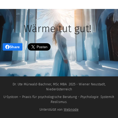
Wärme tut gut!
Share
Dr. Ute Mürwald-Bachner, MSc MBA 2025 - Wiener Neustadt,
Niederösterreich
U-Systcon – Praxis für psychologische Beratung -
Psychologie. Systemik.
Realismus.
Unterstützt von
Webnode