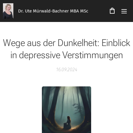
Dr. Ute Mürwald-Bachner MBA MSc
Wege aus der Dunkelheit: Einblick
in depressive Verstimmungen
16.09.2024