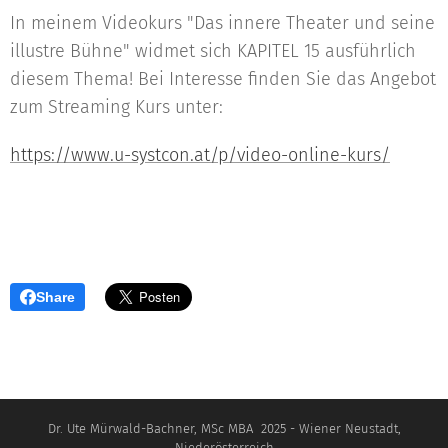
In meinem Videokurs "Das innere Theater und seine
illustre Bühne" widmet sich KAPITEL 15 ausführlich
diesem Thema! Bei Interesse finden Sie das Angebot
zum Streaming Kurs unter:
https://www.u-systcon.at/p/video-online-kurs/
Share
Dr. Ute Mürwald-Bachner, MSc MBA 2025 - Wiener Neustadt,
Niederösterreich